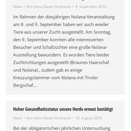
News
Von
Hans-Dieter Gerbracht
9. September 2018
Im Rahmen der diesjährigen Nolana-Veranstaltung
am 8. und 9. September haben wir auch wieder
Tiere aus unserer Zucht ausgestellt. Am Sonntag,
den 9. September konnten alle interessierten
Besucher und Schafzüchter eine große Nolana-
Ausstellung bewundern. Es wurden Tiere beider
Zuchtrichtungen ausgestellt (Braunes Haarschaf
und Nolana) , zudem gab es einige
Kreuzungslämmer vom Nolana mit Tiroler
Bergschaf…
Hoher Gesundheitsstatus unsere Herde erneut bestätigt
News
Von
Hans-Dieter Gerbracht
16. August 2018
Bei der obligatorischen jährlichen Untersuchung