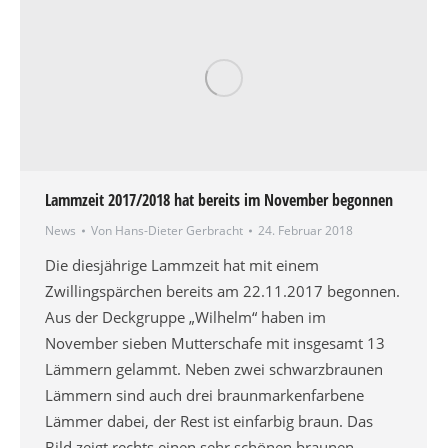
Lammzeit 2017/2018 hat bereits im November begonnen
News
Von
Hans-Dieter Gerbracht
24. Februar 2018
Die diesjährige Lammzeit hat mit einem
Zwillingspärchen bereits am 22.11.2017 begonnen.
Aus der Deckgruppe „Wilhelm“ haben im
November sieben Mutterschafe mit insgesamt 13
Lämmern gelammt. Neben zwei schwarzbraunen
Lämmern sind auch drei braunmarkenfarbene
Lämmer dabei, der Rest ist einfarbig braun. Das
Bild zeigt rechts einen sehr schönen braunen