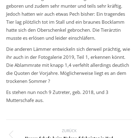
geboren und zudem sehr munter und teils sehr kräftig.
Jedoch hatten wir auch etwas Pech bisher: Ein tragendes
Tier lag plötzlich tot im Stall und ein braunes Bocklamm
hatte sich den Oberschenkel gebrochen. Die Tierärztin
musste es erlösen und leider einschläfern.
Die anderen Lämmer entwickeln sich derweil prächtig, wie
ihr auch in der Fotogalerie 2019, Teil 1, erkennen könnt.
Die Ablammrate mit knapp 1,4 verfehlt allerdings deutlich
die Quoten der Vorjahre. Möglicherweise liegt es an dem
trockenen Sommer ?
Es stehen nun noch 9 Zutreter, geb. 2018, und 3
Mutterschafe aus.
Kommentarnavigation
ZURÜCK