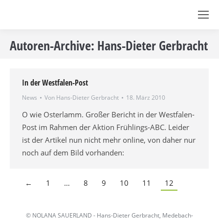
Autoren-Archive:
Hans-Dieter Gerbracht
In der Westfalen-Post
News
Von
Hans-Dieter Gerbracht
18. März 2010
O wie Osterlamm. Großer Bericht in der Westfalen-
Post im Rahmen der Aktion Frühlings-ABC. Leider
ist der Artikel nun nicht mehr online, von daher nur
noch auf dem Bild vorhanden:
←
1
…
8
9
10
11
12
© NOLANA SAUERLAND - Hans-Dieter Gerbracht, Medebach-