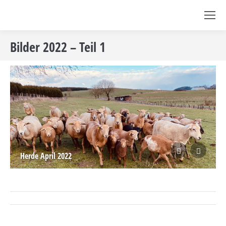
Bilder 2022 – Teil 1
Herde April 2022
Album-
Navigation