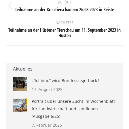
ZURÜCK
Teilnahme an der Kreistierschau am 26.08.2023 in Reiste
Vorheriger
Beitrag:
NÄCHSTES
Teilnahme an der Hüstener Tierschau am 11. September 2023 in
Nächster
Hüsten
Beitrag:
Aktuelles
„Rolfinho“ wird Bundessiegerbock !
17. August 2025
Portrait über unsere Zucht im Wochenblatt
für Landwirtschaft und Landleben
(Ausgabe 6/25)
7. Februar 2025