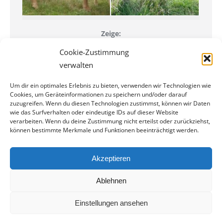
Zeige:
Unsere aktuelle Herde >>
Cookie-Zustimmung
Fotoalben >>
verwalten
Um dir ein optimales Erlebnis zu bieten, verwenden wir Technologien wie
Cookies, um Geräteinformationen zu speichern und/oder darauf
zuzugreifen. Wenn du diesen Technologien zustimmst, können wir Daten
© NOLANA SAUERLAND - Hans-Dieter Gerbracht, Medebach-
wie das Surfverhalten oder eindeutige IDs auf dieser Website
Düdinghausen
verarbeiten. Wenn du deine Zustimmung nicht erteilst oder zurückziehst,
können bestimmte Merkmale und Funktionen beeinträchtigt werden.
IMPRESSUM / DATENSCHUTZ
Akzeptieren
Ablehnen
Einstellungen ansehen