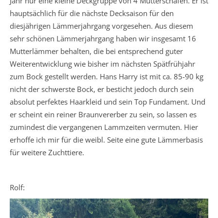
Jahr nur eine kleine Deckgruppe von 4 Mutterschafen. Er ist
hauptsächlich für die nächste Decksaison für den
diesjährigen Lämmerjahrgang vorgesehen. Aus diesem
sehr schönen Lämmerjahrgang haben wir insgesamt 16
Mutterlämmer behalten, die bei entsprechend guter
Weiterentwicklung wie bisher im nächsten Spätfrühjahr
zum Bock gestellt werden. Hans Harry ist mit ca. 85-90 kg
nicht der schwerste Bock, er besticht jedoch durch sein
absolut perfektes Haarkleid und sein Top Fundament. Und
er scheint ein reiner Braunvererber zu sein, so lassen es
zumindest die vergangenen Lammzeiten vermuten. Hier
erhoffe ich mir für die weibl. Seite eine gute Lämmerbasis
für weitere Zuchttiere.
Rolf: