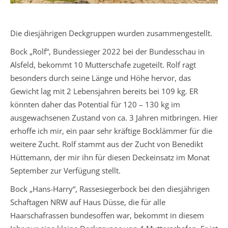
Die diesjährigen Deckgruppen wurden zusammengestellt.
Bock „Rolf“, Bundessieger 2022 bei der Bundesschau in
Alsfeld, bekommt 10 Mutterschafe zugeteilt. Rolf ragt
besonders durch seine Länge und Höhe hervor, das
Gewicht lag mit 2 Lebensjahren bereits bei 109 kg. ER
könnten daher das Potential für 120 – 130 kg im
ausgewachsenen Zustand von ca. 3 Jahren mitbringen. Hier
erhoffe ich mir, ein paar sehr kräftige Bocklämmer für die
weitere Zucht. Rolf stammt aus der Zucht von Benedikt
Hüttemann, der mir ihn für diesen Deckeinsatz im Monat
September zur Verfügung stellt.
Bock „Hans-Harry“, Rassesiegerbock bei den diesjährigen
Schaftagen NRW auf Haus Düsse, die für alle
Haarschafrassen bundesoffen war, bekommt in diesem